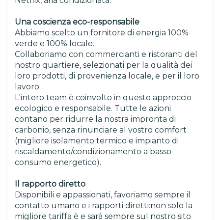
Netflix, aria condizionata.
Una coscienza eco-responsabile
Abbiamo scelto un fornitore di energia 100%
verde e 100% locale.
Collaboriamo con commercianti e ristoranti del
nostro quartiere, selezionati per la qualità dei
loro prodotti, di provenienza locale, e per il loro
lavoro.
L'intero team è coinvolto in questo approccio
ecologico e responsabile. Tutte le azioni
contano per ridurre la nostra impronta di
carbonio, senza rinunciare al vostro comfort
(migliore isolamento termico e impianto di
riscaldamento/condizionamento a basso
consumo energetico).
Il rapporto diretto
Disponibili e appassionati, favoriamo sempre il
contatto umano e i rapporti diretti:non solo la
migliore tariffa è e sarà sempre sul nostro sito