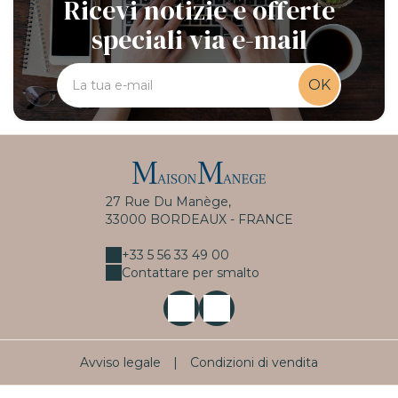
Ricevi notizie e offerte
speciali via e-mail
OK
27 Rue Du Manège,
33000 BORDEAUX - FRANCE
+33 5 56 33 49 00
Contattare per smalto
Avviso legale
|
Condizioni di vendita