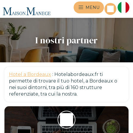
MENU
I nostri partner
Hotel a Bordeaux
: Hotelabordeaux.fr ti
permette di trovare il tuo hotel, a Bordeaux o
nei suoi dintorni, tra più di 160 strutture
referenziate, tra cui la nostra.