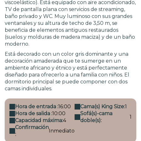
viscoelástico). Está equipado con aire acondicionado,
TV de pantalla plana con servicios de streaming,
baño privado y WC. Muy luminoso con sus grandes
ventanales y su altura de techo de 3,50 m, se
beneficia de elementos antiguos restaurados
(suelos y molduras de madera maciza) y de un baño
moderno.
Está decorado con un color gris dominante y una
decoración amaderada que te sumerge en un
ambiente africano y étnico y está perfectamente
diseñado para ofrecerlo a una familia con niños. El
dormitorio principal se puede componer con dos
camas individuales.
Hora de entrada :
16:00
Cama(s) King Size:
1
Hora de salida :
10:00
Sofá(s)-cama
1
Capacidad máxima:
4
doble(s):
Confirmación
Inmediato
: