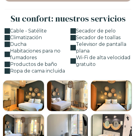
Su confort: nuestros servicios
Cable - Satélite
Secador de pelo
Climatización
Secador de toallas
Ducha
Televisor de pantalla
Habitaciones para no
plana
fumadores
Wi-Fi de alta velocidad
Productos de baño
gratuito
Ropa de cama incluida