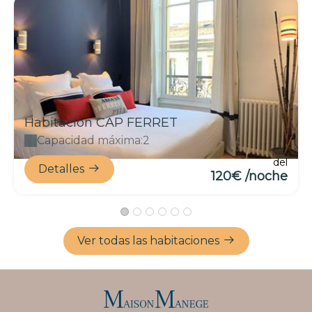
Habitación CAP FERRET
Capacidad máxima:2
del
Detalles
120€ /noche
Ver todas las habitaciones