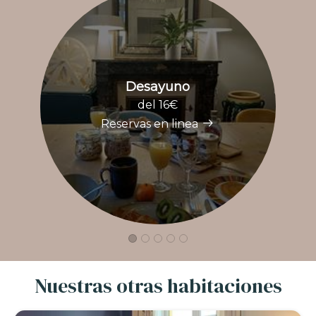
Desayuno
D
del 16€
Reservas en linea
Nuestras otras habitaciones