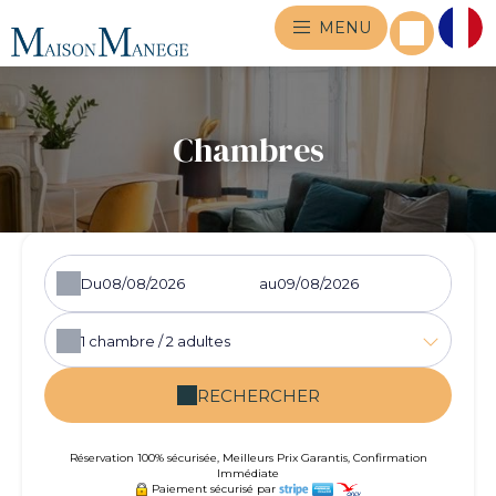
MENU
Chambres
Du
au
1
chambre /
2
adultes
RECHERCHER
Réservation 100% sécurisée, Meilleurs Prix Garantis, Confirmation
Immédiate
Paiement sécurisé par