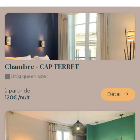
Chambre - CAP FERRET
Lit(s) queen size :
1
à partir de
Détail
120€ /nuit